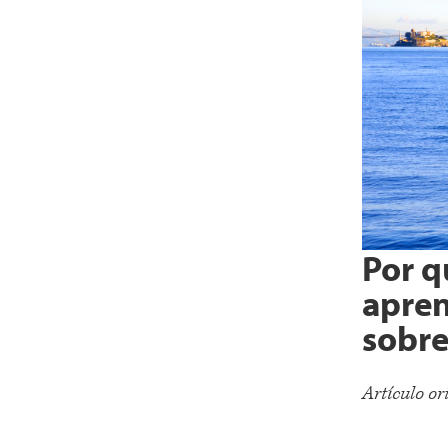
Por q
apren
sobre
Artículo o