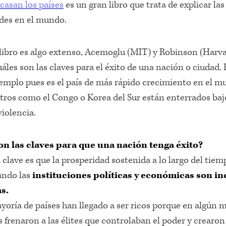
acasan los países
es un gran libro que trata de explicar las
des en el mundo.
libro es algo extenso, Acemoglu (MIT) y Robinson (Harva
uáles son las claves para el éxito de una nación o ciudad
emplo pues es el país de más rápido crecimiento en el m
tros como el Congo o Korea del Sur están enterrados baj
violencia.
on las claves para que una nación tenga éxito?
clave es que la prosperidad sostenida a lo largo del tiem
ando las
instituciones políticas y económicas son in
s.
yoría de países han llegado a ser ricos porque en algún
 frenaron a las élites que controlaban el poder y crearo