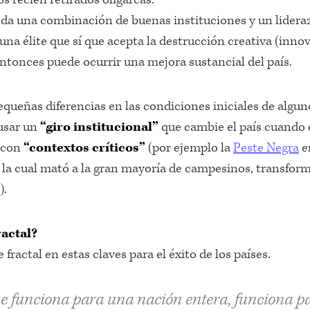
da una combinación de buenas instituciones y un lidera
una élite que sí que acepta la destrucción creativa (inno
entonces puede ocurrir una mejora sustancial del país.
queñas diferencias en las condiciones iniciales de algu
usar un
“giro institucional”
que cambie el país cuando 
 con
“contextos críticos”
(por ejemplo la
Peste Negra
e
V, la cual mató a la gran mayoría de campesinos, transfor
).
ractal?
 fractal en estas claves para el éxito de los países.
e funciona para una nación entera, funciona p