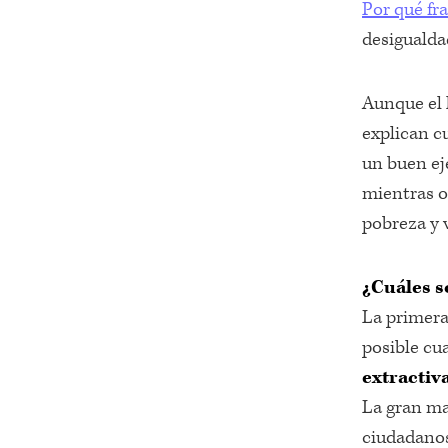
Por qué fr
desigualda
Aunque el 
explican c
un buen ej
mientras o
pobreza y 
¿Cuáles s
La primera 
posible cu
extractiva
La gran ma
ciudadanos