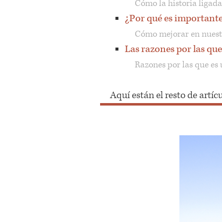
Cómo la historia ligada
¿Por qué es important
Cómo mejorar en nuestr
Las razones por las que
Razones por las que es 
Aquí están el resto de artí