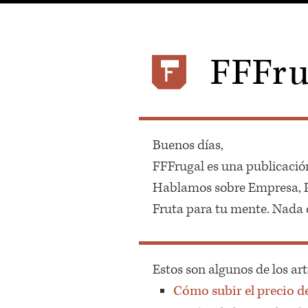
FFFru
Buenos días,
FFFrugal es una publicació
Hablamos sobre Empresa, Pr
Fruta para tu mente. Nada d
Estos son algunos de los art
Cómo subir el precio d