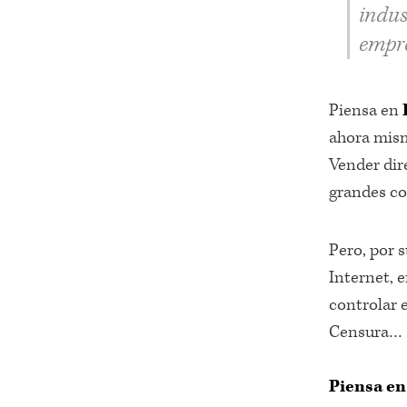
indus
empre
Piensa en
ahora mism
Vender dir
grandes co
Pero, por 
Internet, e
controlar e
Censura…
Piensa e