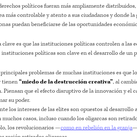
derechos políticos fueran más ampliamente distribuidos,
ea más controlable y atento a sus ciudadanos y donde la
sonas puedan beneficiarse de las oportunidades económic
 clave es que las instituciones políticas controlen a las
s instituciones políticas son clave en el desarrollo de un p
 principales problemas de muchas instituciones es que l
r tienen
“miedo de la destrucción creativa”
, al cambio
. Piensan que el efecto disruptivo de la innovación y el 
ar su poder.
e los intereses de las elites son opuestos al desarrollo a
En muchos casos, incluso cuando los oligarcas son retirad
blo, los revolucionarios —
como en rebelión en la granja
—
os recién retirados oligarcas.