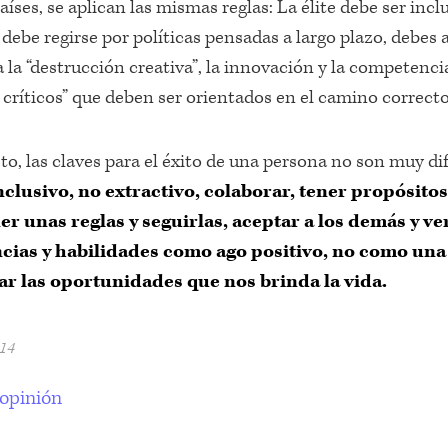
aíses, se aplican las mismas reglas: La élite debe ser in
 debe regirse por políticas pensadas a largo plazo, debes 
 la “destrucción creativa”, la innovación y la competenci
 críticos” que deben ser orientados en el camino correcto
to, las claves para el éxito de una persona no son muy di
nclusivo, no extractivo, colaborar, tener propósitos
er unas reglas y seguirlas, aceptar a los demás y ve
ias y habilidades como ago positivo, no como un
r las oportunidades que nos brinda la vida.
014
 opinión