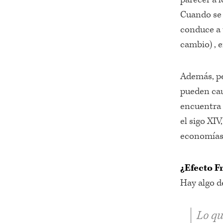
Cuando se 
conduce a 
cambio) , 
Además, pe
pueden ca
encuentra
el sigo XI
economías
¿Efecto F
Hay algo de
Lo qu