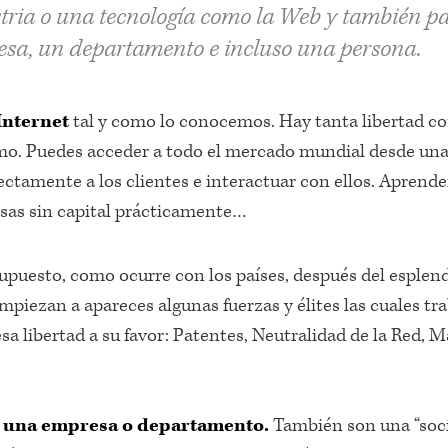
tria o una tecnología como la Web y también p
sa, un departamento e incluso una persona.
Internet
tal y como lo conocemos. Hay tanta libertad c
o. Puedes acceder a todo el mercado mundial desde un
ectamente a los clientes e interactuar con ellos. Aprende
sas sin capital prácticamente…
supuesto, como ocurre con los países, después del esplen
mpiezan a apareces algunas fuerzas y élites las cuales tr
sa libertad a su favor: Patentes, Neutralidad de la Red, 
n una empresa o departamento.
También son una “soci