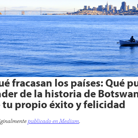
ué fracasan los países: Qué p
der de la historia de Botswa
 tu propio éxito y felicidad
riginalmente
publicado en Medium
.